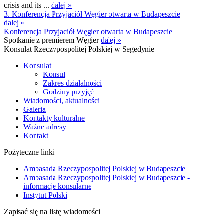
crisis and its ...
dalej »
3. Konferencja Przyjaciół Węgier otwarta w Budapeszcie
dalej »
Konferencja Przyjaciół Węgier otwarta w Budapeszcie
Spotkanie z premierem Węgier
dalej »
Konsulat Rzeczypospolitej Polskiej w Segedynie
Konsulat
Konsul
Zakres działalności
Godziny przyjęć
Wiadomości, aktualności
Galeria
Kontakty kulturalne
Ważne adresy
Kontakt
Pożyteczne linki
Ambasada Rzeczypospolitej Polskiej w Budapeszcie
Ambasada Rzeczypospolitej Polskiej w Budapeszcie -
informacje konsularne
Instytut Polski
Zapisać się na listę wiadomości