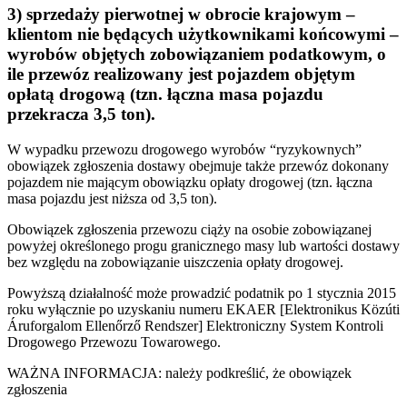
3) sprzedaży pierwotnej w obrocie krajowym –
klientom nie będących użytkownikami końcowymi –
wyrobów objętych zobowiązaniem podatkowym, o
ile przewóz realizowany jest pojazdem objętym
opłatą drogową (tzn. łączna masa pojazdu
przekracza 3,5 ton).
W wypadku przewozu drogowego wyrobów “ryzykownych”
obowiązek zgłoszenia dostawy obejmuje także przewóz dokonany
pojazdem nie mającym obowiązku opłaty drogowej (tzn. łączna
masa pojazdu jest niższa od 3,5 ton).
Obowiązek zgłoszenia przewozu ciąży na osobie zobowiązanej
powyżej określonego progu granicznego masy lub wartości dostawy
bez względu na zobowiązanie uiszczenia opłaty drogowej.
Powyższą działalność może prowadzić podatnik po 1 stycznia 2015
roku wyłącznie po uzyskaniu numeru EKAER [Elektronikus Közúti
Áruforgalom Ellenőrző Rendszer] Elektroniczny System Kontroli
Drogowego Przewozu Towarowego.
WAŻNA INFORMACJA: należy podkreślić, że obowiązek
zgłoszenia