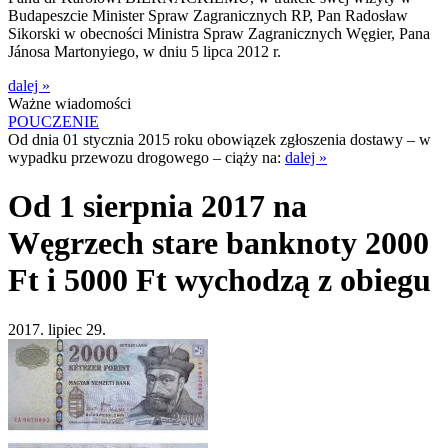
Budapeszcie Minister Spraw Zagranicznych RP, Pan Radosław
Sikorski w obecności Ministra Spraw Zagranicznych Węgier, Pana
Jánosa Martonyiego, w dniu 5 lipca 2012 r.
dalej »
Ważne wiadomości
POUCZENIE
Od dnia 01 stycznia 2015 roku obowiązek zgłoszenia dostawy – w
wypadku przewozu drogowego – ciąży na:
dalej »
Od 1 sierpnia 2017 na
Węgrzech stare banknoty 2000
Ft i 5000 Ft wychodzą z obiegu
2017. lipiec 29.