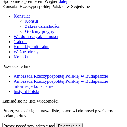
Spotkanie z premierem Węgier
dalej »
Konsulat Rzeczypospolitej Polskiej w Segedynie
Konsulat
Konsul
Zakres działalności
Godziny przyjęć
Wiadomości, aktualności
Galeria
Kontakty kulturalne
Ważne adresy
Kontakt
Pożyteczne linki
Ambasada Rzeczypospolitej Polskiej w Budapeszcie
Ambasada Rzeczypospolitej Polskiej w Budapeszcie -
informacje konsularne
Instytut Polski
Zapisać się na listę wiadomości
Proszę zapisać się na naszą listę, nowe wiadomości prześlemy na
podany adres.
Rejestruję się