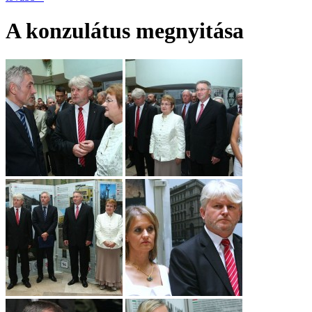
A konzulátus megnyitása